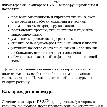
TM
Физиотерапия на аппарате EVA
многофункциональна и
позволяет:
повысить эластичность и упругость тканей за счёт
стимуляции выработки коллагена и эластина
нормализовать микрофлору влагалища
восстановить трофику тканей вульвы и улучшить
микроциркуляцию
уменьшить проявления недержания мочи
снизить боль и дискомфорт при интимной близости
улучшить качество сексуальной жизни (повышение
любрикации, яркости и частоты оргазмов)
обеспечить выраженный лифтинг тканей интимной
зоны
Эффект носит
накопительный характер
и зависит от
индивидуальных особенностей организма и исходного
состояния тканей. Но уже после первой процедуры вы
увидите разницу.
Как проходит процедура
TM
Лечение на аппарате
EVA
проводится амбулаторно, в
кабинете гинеколога, после предварительной консультации и