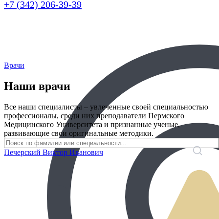
+7 (342) 206-39-39
Врачи
Наши врачи
Все наши специалисты – увлеченные своей специальностью
профессионалы, среди них преподаватели Пермского
Медицинского Университета и признанные ученые,
развивающие свои оригинальные методики.
Печерский Виктор Иванович