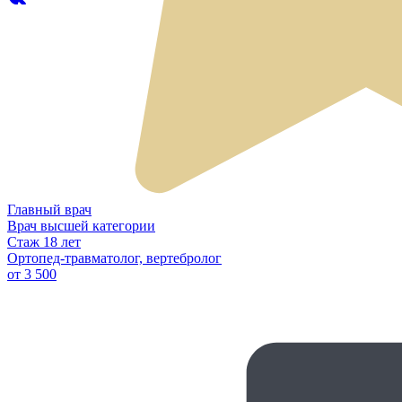
Главный врач
Врач высшей категории
Стаж
18 лет
Ортопед-травматолог, вертебролог
от 3 500