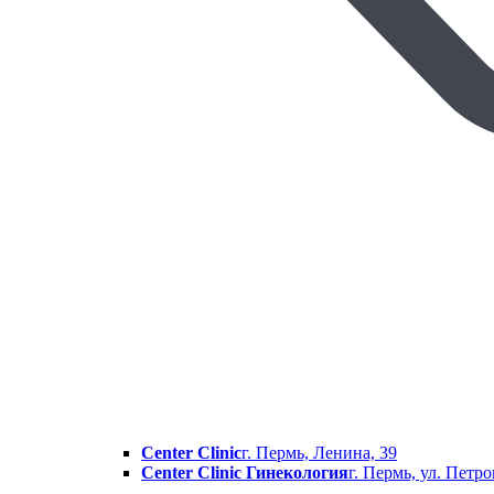
Center Clinic
г. Пермь, Ленина, 39
Center Clinic Гинекология
г. Пермь, ул. Петр