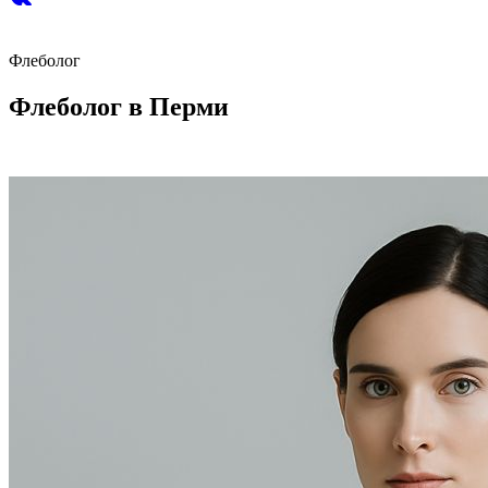
Флеболог
Флеболог в Перми