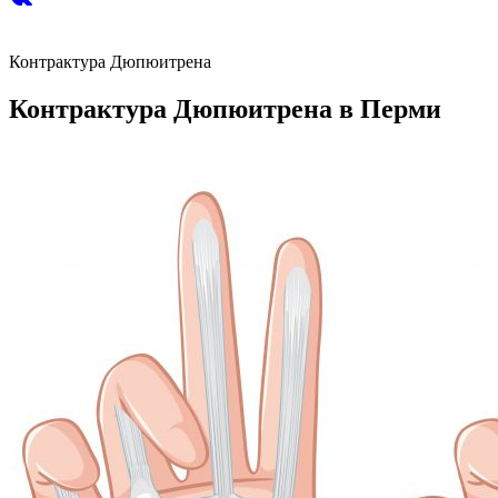
Контрактура Дюпюитрена
Контрактура Дюпюитрена в Перми