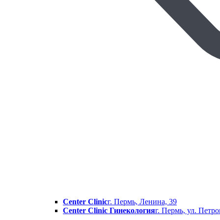
Center Clinic
г. Пермь, Ленина, 39
Center Clinic Гинекология
г. Пермь, ул. Петр