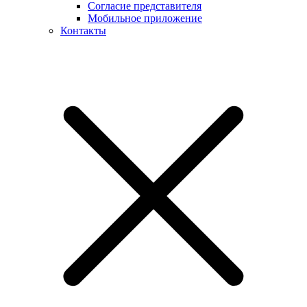
Согласие представителя
Мобильное приложение
Контакты